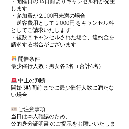
・開催日の 14日前よりキャンセル料が発生
します
・参加費が 2,000円未満の場合
送客費用として 2,000円 をキャンセル料
としてご請求いたします
・複数回キャンセルされた場合、違約金を
請求する場合がございます
開催条件
最少催行人数：男女各2名（合計4名）
中止の判断
開始 3時間前 までに最少催行人数に満たな
い場合
ご注意事項
当日は本人確認のため、
公的身分証明書 のご提示をお願いいたしま