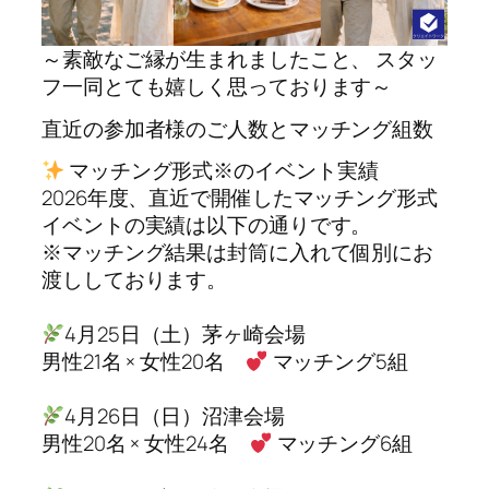
～素敵なご縁が生まれましたこと、 スタッ
フ一同とても嬉しく思っております～
直近の参加者様のご人数とマッチング組数
マッチング形式※のイベント実績
2026年度、直近で開催したマッチング形式
イベントの実績は以下の通りです。
※マッチング結果は封筒に入れて個別にお
渡ししております。
4月25日（土）茅ヶ崎会場
男性21名 × 女性20名
マッチング5組
4月26日（日）沼津会場
男性20名 × 女性24名
マッチング6組