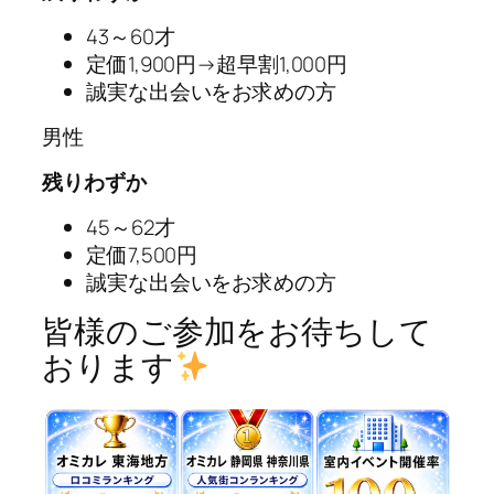
43～60才
定価1,900円→超早割1,000円
誠実な出会いをお求めの方
男性
残りわずか
45～62才
定価7,500円
誠実な出会いをお求めの方
皆様のご参加をお待ちして
おります