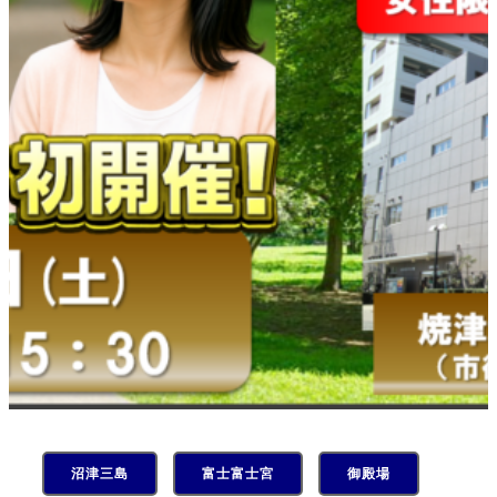
沼津三島
富士富士宮
御殿場