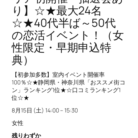
り】☆★最大24名
☆★40代半ば～50代
の恋活イベント！（女
性限定・早期申込特
典）
【初参加多数】室内イベント開催率
100％☆★静岡県・神奈川県「おススメ街コ
ン」ランキング1位★☆口コミランキング1
位☆★
8月15日 (土) 14:00 – 15:30
女性
残りわずか