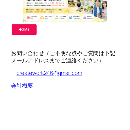
HOME
お問い合わせ（ご不明な点やご質問は下記
メールアドレスまでご連絡ください）
creatework246@gmail.com
会社概要
Twenty Twenty-Five
Designed with
WordPress