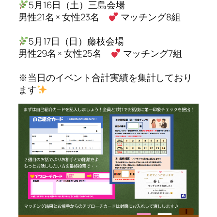
5月16日（土）三島会場
男性21名 × 女性23名
マッチング8組
5月17日（日）藤枝会場
男性29名 × 女性25名
マッチング7組
※当日のイベント合計実績を集計しており
ます